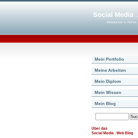
Social Media 
Mein Portfolio
Meine Arbeiten
Mein Diplom
Mein Wissen
Mein Blog
Über das
Social Media . Web Blog