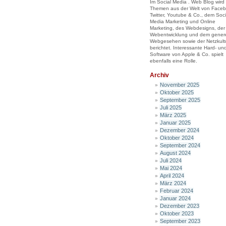
Im Social Media . Web Blog wird
Themen aus der Welt von Faceb
Twitter, Youtube & Co., dem Soci
Media Marketing und Online
Marketing, des Webdesigns, der
Webentwicklung und dem genere
Webgesehen sowie der Netzkult
berichtet. Interessante Hard- un
Software von Apple & Co. spielt
ebenfalls eine Rolle.
Archiv
November 2025
Oktober 2025
September 2025
Juli 2025
März 2025
Januar 2025
Dezember 2024
Oktober 2024
September 2024
August 2024
Juli 2024
Mai 2024
April 2024
März 2024
Februar 2024
Januar 2024
Dezember 2023
Oktober 2023
September 2023