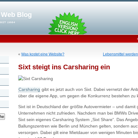
. Web Blog
«
Was kostet eine Website?
Lebensmittel werden n
Sixt steigt ins Carsharing ein
Carsharing
gibt es jetzt auch von Sixt. Dabei vernetzt der An
über die eigene App, um gegen die Konkurrenz bestehen zu 
Sixt ist in Deutschland der größte Autovermieter – und damit 
Unternehmen nicht zufrieden. Nachdem man bei BMWs DriveNo
Sixt sein eigenes Carsharing System „Sixt Share“. Das Angebot
Ballungszentren wie Berlin und München gelten, sondern auch
versorgen. Dabei gilt eine Mietdauer von wenigen Minuten bi