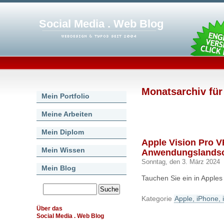
Social Media . Web Blog
Monatsarchiv für
Mein Portfolio
Meine Arbeiten
Mein Diplom
Apple Vision Pro V
Mein Wissen
Anwendungslandsc
Sonntag, den 3. März 2024
Mein Blog
Tauchen Sie ein in Apples 
Kategorie
Apple, iPhone, 
Über das
Social Media . Web Blog