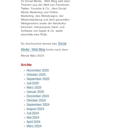
Im Social Media . Web Blog wird über
Themen aus der Welt von Facebook,
Twitter, Youtube & Co., dem Social
Media Marketing und Online
Marketing, des Webdesigns, der
Webentwicklung und dem generellen
Webgesehen sowie der Netzkultur
berichtet. Interessante Hard- und
Software von Apple & Co. spielt
ebenfalls eine Rolle.
Social
Du durchsuchst derzeit das
Media . Web Blog
Archiv nach dem
Monat März 2024.
Archiv
November 2025
Oktober 2025
September 2025
Juli 2025
März 2025
Januar 2025
Dezember 2024
Oktober 2024
September 2024
August 2024
Juli 2024
Mai 2024
April 2024
März 2024