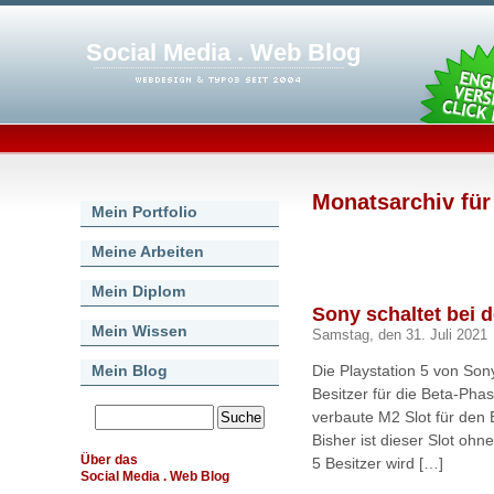
Social Media . Web Blog
Monatsarchiv für
Mein Portfolio
Meine Arbeiten
Mein Diplom
Sony schaltet bei d
Mein Wissen
Samstag, den 31. Juli 2021
Mein Blog
Die Playstation 5 von So
Besitzer für die Beta-Pha
verbaute M2 Slot für den E
Bisher ist dieser Slot ohn
Über das
5 Besitzer wird […]
Social Media . Web Blog