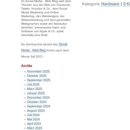
Im Social Media . Web Blog wird über
Kategorie
Hardware
|
0 K
Themen aus der Welt von Facebook,
Twitter, Youtube & Co., dem Social
Media Marketing und Online
Marketing, des Webdesigns, der
Webentwicklung und dem generellen
Webgesehen sowie der Netzkultur
berichtet. Interessante Hard- und
Software von Apple & Co. spielt
ebenfalls eine Rolle.
Social
Du durchsuchst derzeit das
Media . Web Blog
Archiv nach dem
Monat Juli 2021.
Archiv
November 2025
Oktober 2025
September 2025
Juli 2025
März 2025
Januar 2025
Dezember 2024
Oktober 2024
September 2024
August 2024
Juli 2024
Mai 2024
April 2024
März 2024