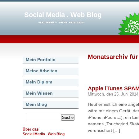
Social Media . Web Blog
Monatsarchiv für
Mein Portfolio
Meine Arbeiten
Mein Diplom
Apple iTunes SPAM 
Mein Wissen
Mittwoch, den 25. Juni 2014
Mein Blog
Heut erhielt ich eine ange
wäre mit einem Gerät, de
iPhone, iPod etc.), ein Ei
namens „Touchgrind Skate3
Über das
verunsichert […]
Social Media . Web Blog