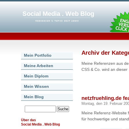
Social Media . Web Blog
Archiv der Kateg
Mein Portfolio
Meine Referenzen aus d
Meine Arbeiten
CSS & Co. wird an dieser 
Mein Diplom
Mein Wissen
Mein Blog
netzfruehling.de f
Montag, den 19. Februar 20
Meine Referenz-Website f
für hochwertige und stan
Über das
Social Media . Web Blog