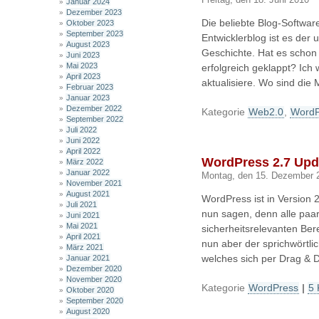
Freitag, den 18. Juni 2010
Januar 2024
Dezember 2023
Die beliebte Blog-Software
Oktober 2023
September 2023
Entwicklerblog ist es der
August 2023
Geschichte. Hat es schon 
Juni 2023
Mai 2023
erfolgreich geklappt? Ich
April 2023
aktualisiere. Wo sind die 
Februar 2023
Januar 2023
Dezember 2022
Kategorie
Web2.0
,
WordP
September 2022
Juli 2022
Juni 2022
April 2022
WordPress 2.7 Upd
März 2022
Januar 2022
Montag, den 15. Dezember 
November 2021
August 2021
WordPress ist in Version 
Juli 2021
nun sagen, denn alle paa
Juni 2021
Mai 2021
sicherheitsrelevanten Ber
April 2021
nun aber der sprichwörtl
März 2021
welches sich per Drag & D
Januar 2021
Dezember 2020
November 2020
Kategorie
WordPress
|
5
Oktober 2020
September 2020
August 2020