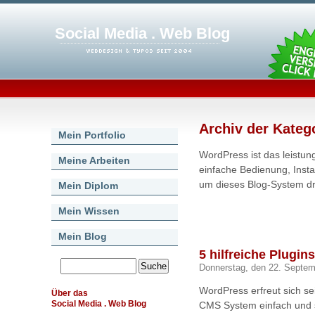
Social Media . Web Blog
Archiv der Kateg
Mein Portfolio
WordPress ist das leistu
Meine Arbeiten
einfache Bedienung, Instal
um dieses Blog-System dre
Mein Diplom
Mein Wissen
Mein Blog
5 hilfreiche Plugin
Donnerstag, den 22. Septe
WordPress erfreut sich se
Über das
Social Media . Web Blog
CMS System einfach und s