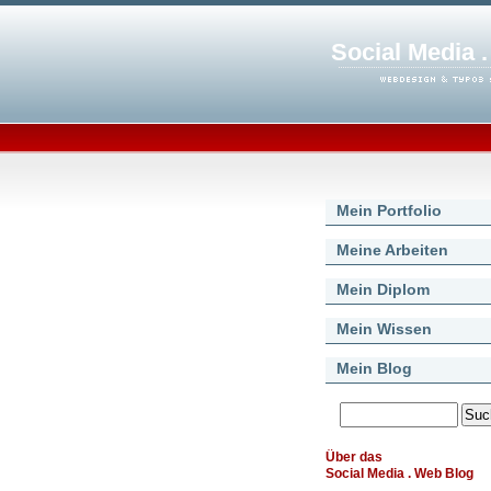
Social Media 
Mein Portfolio
Meine Arbeiten
Mein Diplom
Mein Wissen
Mein Blog
Über das
Social Media . Web Blog