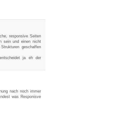
ache, responsive Seiten
ch sein und einen nicht
 Strukturen geschaffen
entscheidet ja eh der
inung nach noch immer
mindest was Responisve