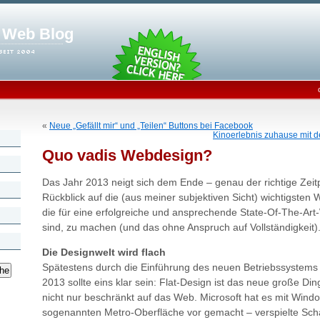
. Web Blog
«
Neue „Gefällt mir“ und „Teilen“ Buttons bei Facebook
Kinoerlebnis zuhause mi
Quo vadis Webdesign?
Das Jahr 2013 neigt sich dem Ende – genau der richtige Zeit
Rückblick auf die (aus meiner subjektiven Sicht) wichtigste
die für eine erfolgreiche und ansprechende State-Of-The-Art
sind, zu machen (und das ohne Anspruch auf Vollständigkeit)
Die Designwelt wird flach
Spätestens durch die Einführung des neuen Betriebssystems 
2013 sollte eins klar sein: Flat-Design ist das neue große Di
nicht nur beschränkt auf das Web. Microsoft hat es mit Wind
sogenannten Metro-Oberfläche vor gemacht – verspielte Sch