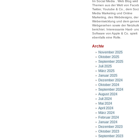
Im Social Media . Web Blog wird
Themen aus der Welt von Faceb
Twitter, Youtube & Co., dem Soci
Media Marketing und Online
Marketing, des Webdesigns, der
Webentwicklung und dem genere
Webgesehen sowie der Netzkult
berichtet. Interessante Hard- un
Software von Apple & Co. spielt
ebenfalls eine Rolle.
Archiv
November 2025
Oktober 2025
September 2025
Juli 2025
März 2025
Januar 2025
Dezember 2024
Oktober 2024
September 2024
August 2024
Juli 2024
Mai 2024
April 2024
März 2024
Februar 2024
Januar 2024
Dezember 2023
Oktober 2023
September 2023