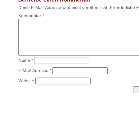
Deine E-Mail-Adresse wird nicht veröffentlicht.
Erforderliche 
Kommentar
*
Name
*
E-Mail-Adresse
*
Website