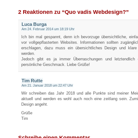
2 Reaktionen zu “Quo vadis Webdesign?”
Luca Burga
Am 24. Februar 2014 um 18:19 Uhr
Ich bin mal gespannt, denn ich bevorzuge übersichtliche, einf
vor vollgepflasterten Websites. Informationen sollten zugängli
erschlagen, dazu muss ein übersichtliches Design und klare
werden.
Jedoch gibt es ja immer Überraschungen und letztendlich 
persönliche Geschmack. Liebe Grüße!
Tim Rutte
Am 21. Januar 2018 um 22:47 Uhr
Wir schreiben das Jahr 2018 und alle Punkte sind meiner Me
aktuell und werden es wohl auch noch eine zeitlang sein. Zu
Design angeht.
Grüße
Tim
Schreibe einen Kommentar